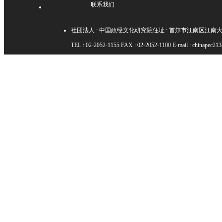
联系我们
社团法人 : 中国政经文化研究院住址 : 首尔市江南区江南大路84路2
TEL : 02-2052-1155 FAX : 02-2052-1100 E-mail : chinapec21
Copyright ⓒ CPEC. All rights reserved.