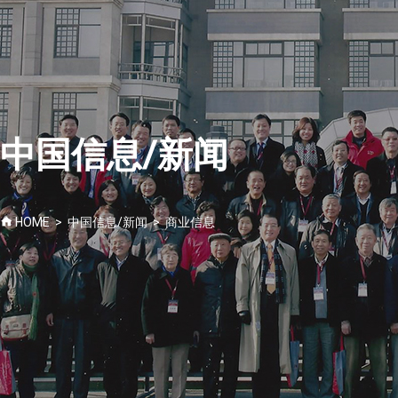
中国政经文化研究院
研究/学术
韩中未来领头人论坛
咨询
中国信息/新闻
中国信息/新闻
研究院消息
CHN
CHN
KOR
HOME > 中国信息/新闻 > 商业信息