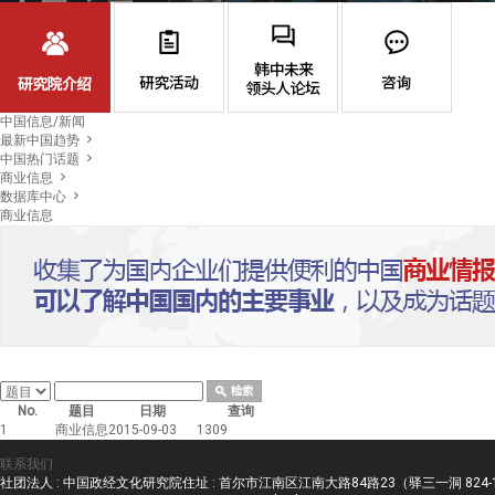
中国信息/新闻
最新中国趋势
中国热门话题
商业信息
数据库中心
商业信息
No.
题目
日期
查询
1
商业信息
2015-09-03
1309
联系我们
社团法人 : 中国政经文化研究院住址 : 首尔市江南区江南大路84路23（驿三一洞 824-11) H