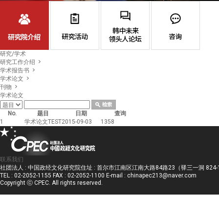
研究/学术
研究工作介绍
学术报告书
学术论文
刊物
学术论文
No.
题目
日期
查询
1
学术论文TEST
2015-09-03
1358
联系我们
社团法人 : 中国政经文化研究院住址 : 首尔市江南区江南大路84路23（驿三一洞 824-11) H
TEL : 02-2052-1155 FAX : 02-2052-1100 E-mail : chinapec213@naver.com
Copyright ⓒ CPEC. All rights reserved.