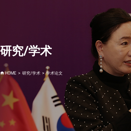
中国政经文化研究院
研究/学术
韩中未来领头人论坛
咨询
中国信息/新闻
研究/学术
研究院消息
CHN
CHN
KOR
HOME > 研究/学术 > 学术论文