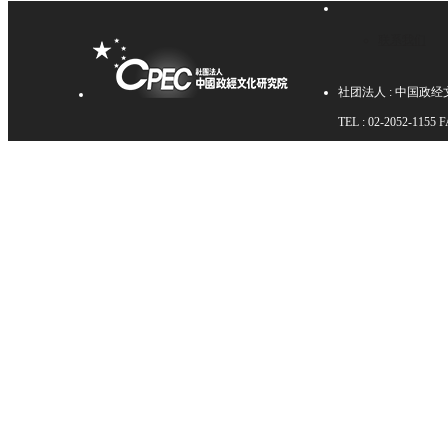
联系我们
社团法人 : 中国政经文
TEL : 02-2052-1155 F
Copyright ⓒ CPEC. All